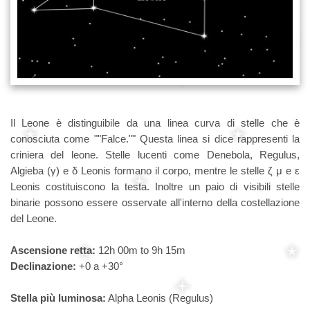
Il Leone è distinguibile da una linea curva di stelle che è
conosciuta come ""Falce."" Questa linea si dice rappresenti la
criniera del leone. Stelle lucenti come Denebola, Regulus,
Algieba (γ) e δ Leonis formano il corpo, mentre le stelle ζ μ e ε
Leonis costituiscono la testa. Inoltre un paio di visibili stelle
binarie possono essere osservate all'interno della costellazione
del Leone.
Ascensione retta:
12h 00m to 9h 15m
Declinazione:
+0 a +30°
Stella più luminosa:
Alpha Leonis (Regulus)