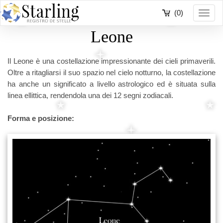
(0)
Toggl
navig
Leone
Il Leone è una costellazione impressionante dei cieli primaverili.
Oltre a ritagliarsi il suo spazio nel cielo notturno, la costellazione
ha anche un significato a livello astrologico ed è situata sulla
linea ellittica, rendendola una dei 12 segni zodiacali.
Forma e posizione: