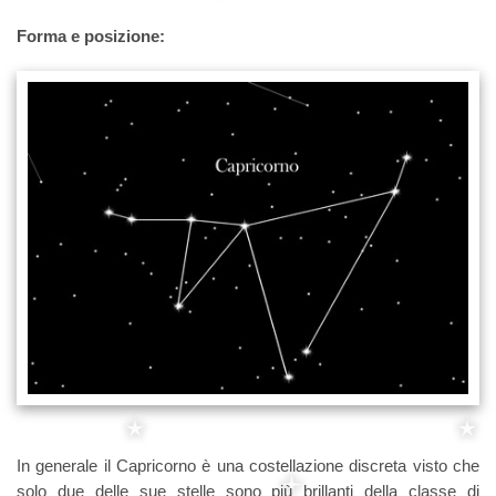
Forma e posizione:
In generale il Capricorno è una costellazione discreta visto che
solo due delle sue stelle sono più brillanti della classe di