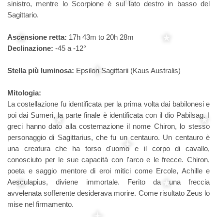
sinistro, mentre lo Scorpione è sul lato destro in basso del
Sagittario.
Ascensione retta:
17h 43m to 20h 28m
Declinazione:
-45 a -12°
Stella più luminosa:
Epsilon Sagittarii (Kaus Australis)
Mitologia:
La costellazione fu identificata per la prima volta dai babilonesi e
poi dai Sumeri, la parte finale è identificata con il dio Pabilsag. I
greci hanno dato alla costernazione il nome Chiron, lo stesso
personaggio di Sagittarius, che fu un centauro. Un centauro è
una creatura che ha torso d'uomo e il corpo di cavallo,
conosciuto per le sue capacità con l'arco e le frecce. Chiron,
poeta e saggio mentore di eroi mitici come Ercole, Achille e
Aesculapius, diviene immortale. Ferito da una freccia
avvelenata sofferente desiderava morire. Come risultato Zeus lo
mise nel firmamento.