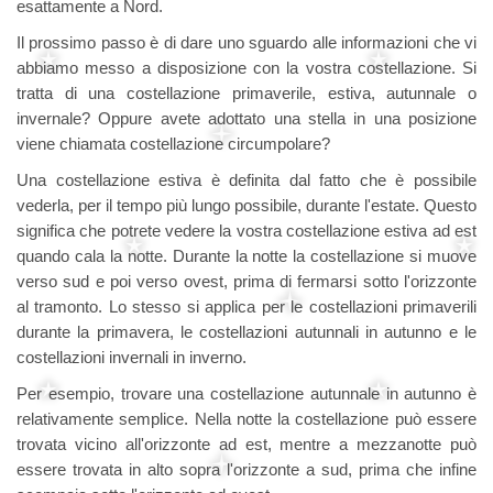
esattamente a Nord.
Il prossimo passo è di dare uno sguardo alle informazioni che vi
abbiamo messo a disposizione con la vostra costellazione. Si
tratta di una costellazione primaverile, estiva, autunnale o
invernale? Oppure avete adottato una stella in una posizione
viene chiamata costellazione circumpolare?
Una costellazione estiva è definita dal fatto che è possibile
vederla, per il tempo più lungo possibile, durante l'estate. Questo
significa che potrete vedere la vostra costellazione estiva ad est
quando cala la notte. Durante la notte la costellazione si muove
verso sud e poi verso ovest, prima di fermarsi sotto l'orizzonte
al tramonto. Lo stesso si applica per le costellazioni primaverili
durante la primavera, le costellazioni autunnali in autunno e le
costellazioni invernali in inverno.
Per esempio, trovare una costellazione autunnale in autunno è
relativamente semplice. Nella notte la costellazione può essere
trovata vicino all'orizzonte ad est, mentre a mezzanotte può
essere trovata in alto sopra l'orizzonte a sud, prima che infine