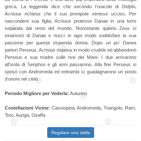
greca. La leggenda dice che secondo l'oracolo di Delphi,
Acrisius richiese che il suo pronipote venisse ucciso. Per
nascondere sua figlia, Acrisius protesse Danae in una torre
separata dal resto del mondo. Nonostante questo Zeus si
innamorò di Danae e riuscì in ogni modo soddisfare la sua
passione per questa stupenda donna. Dopo un po' Danea
partorì Perseus. Acrisius risposa in modo crudele ed abbandonò
Perseus e sua madre sulle rive del Mare. I due arrivarono
all'isola di Seriphos e gli anni passarono. Alla fine Perseus si
sposò con Andromeda ed entrambi si guadagnarono un posto
d'onore nel cielo.
Periodo Migliore per Vederla:
Autunno
Costellazioni Vicine:
Cassiopeia, Andromeda, Triangolo, Ram,
Toro, Auriga, Giraffa
Regalare una stella