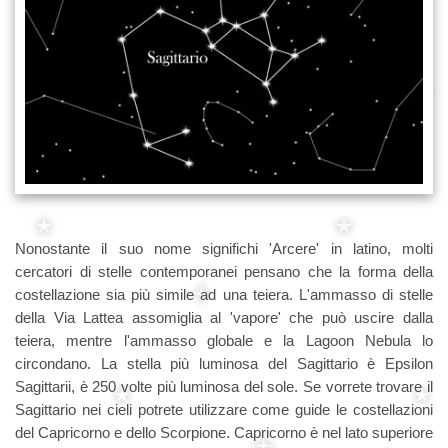
Nonostante il suo nome significhi 'Arcere' in latino, molti
cercatori di stelle contemporanei pensano che la forma della
costellazione sia più simile ad una teiera. L'ammasso di stelle
della Via Lattea assomiglia al 'vapore' che può uscire dalla
teiera, mentre l'ammasso globale e la Lagoon Nebula lo
circondano. La stella più luminosa del Sagittario è Epsilon
Sagittarii, è 250 volte più luminosa del sole. Se vorrete trovare il
Sagittario nei cieli potrete utilizzare come guide le costellazioni
del Capricorno e dello Scorpione. Capricorno è nel lato superiore