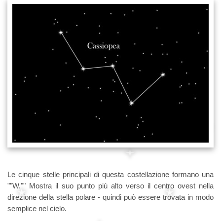
Le cinque stelle principali di questa costellazione formano una
""W."" Mostra il suo punto più alto verso il centro ovest nella
direzione della stella polare - quindi può essere trovata in modo
semplice nel cielo.