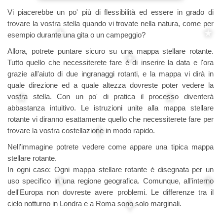
Vi piacerebbe un po' più di flessibilità ed essere in grado di
trovare la vostra stella quando vi trovate nella natura, come per
esempio durante una gita o un campeggio?
Allora, potrete puntare sicuro su una mappa stellare rotante.
Tutto quello che necessiterete fare è di inserire la data e l'ora
grazie all'aiuto di due ingranaggi rotanti, e la mappa vi dirà in
quale direzione ed a quale altezza dovreste poter vedere la
vostra stella. Con un po' di pratica il processo diventerà
abbastanza intuitivo. Le istruzioni unite alla mappa stellare
rotante vi diranno esattamente quello che necessiterete fare per
trovare la vostra costellazione in modo rapido.
Nell'immagine potrete vedere come appare una tipica mappa
stellare rotante.
In ogni caso: Ogni mappa stellare rotante è disegnata per un
uso specifico in una regione geografica. Comunque, all'interno
dell'Europa non dovreste avere problemi. Le differenze tra il
cielo notturno in Londra e a Roma sono solo marginali.