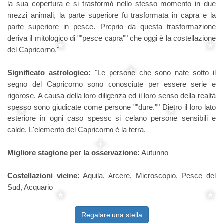
la sua copertura e si trasformò nello stesso momento in due
mezzi animali, la parte superiore fu trasformata in capra e la
parte superiore in pesce. Proprio da questa trasformazione
deriva il mitologico di ""pesce capra"" che oggi è la costellazione
del Capricorno."
Significato astrologico:
"Le persone che sono nate sotto il
segno del Capricorno sono conosciute per essere serie e
rigorose. A causa della loro diligenza ed il loro senso della realtà
spesso sono giudicate come persone ""dure."" Dietro il loro lato
esteriore in ogni caso spesso si celano persone sensibili e
calde. L'elemento del Capricorno è la terra.
Migliore stagione per la osservazione:
Autunno
Costellazioni vicine:
Aquila, Arcere, Microscopio, Pesce del
Sud, Acquario
Regalare una stella