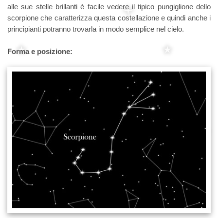
alle sue stelle brillanti è facile vedere il tipico pungiglione dello
scorpione che caratterizza questa costellazione e quindi anche i
principianti potranno trovarla in modo semplice nel cielo.
Forma e posizione: