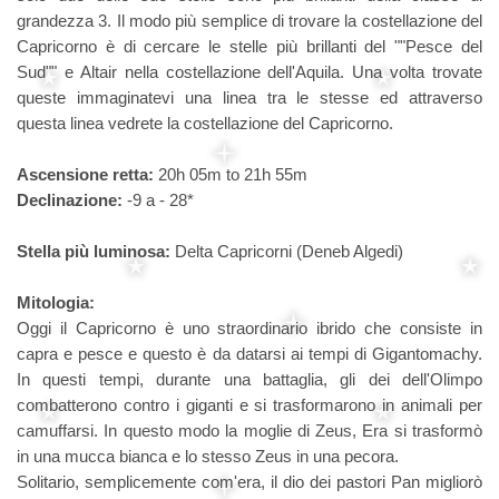
grandezza 3. Il modo più semplice di trovare la costellazione del
Capricorno è di cercare le stelle più brillanti del ""Pesce del
Sud"" e Altair nella costellazione dell'Aquila. Una volta trovate
queste immaginatevi una linea tra le stesse ed attraverso
questa linea vedrete la costellazione del Capricorno.
Ascensione retta:
20h 05m to 21h 55m
Declinazione:
-9 a - 28*
Stella più luminosa:
Delta Capricorni (Deneb Algedi)
Mitologia:
Oggi il Capricorno è uno straordinario ibrido che consiste in
capra e pesce e questo è da datarsi ai tempi di Gigantomachy.
In questi tempi, durante una battaglia, gli dei dell'Olimpo
combatterono contro i giganti e si trasformarono in animali per
camuffarsi. In questo modo la moglie di Zeus, Era si trasformò
in una mucca bianca e lo stesso Zeus in una pecora.
Solitario, semplicemente com'era, il dio dei pastori Pan migliorò