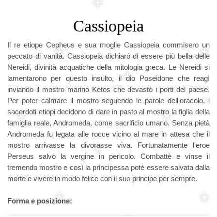
Cassiopeia
Il re etiope Cepheus e sua moglie Cassiopeia commisero un
peccato di vanità. Cassiopeia dichiarò di essere più bella delle
Nereidi, divinità acquatiche della mitologia greca. Le Nereidi si
lamentarono per questo insulto, il dio Poseidone che reagì
inviando il mostro marino Ketos che devastò i porti del paese.
Per poter calmare il mostro seguendo le parole dell'oracolo, i
sacerdoti etiopi decidono di dare in pasto al mostro la figlia della
famiglia reale, Andromeda, come sacrificio umano. Senza pietà
Andromeda fu legata alle rocce vicino al mare in attesa che il
mostro arrivasse la divorasse viva. Fortunatamente l'eroe
Perseus salvò la vergine in pericolo. Combattè e vinse il
tremendo mostro e così la principessa potè essere salvata dalla
morte e vivere in modo felice con il suo principe per sempre.
Forma e posizione: