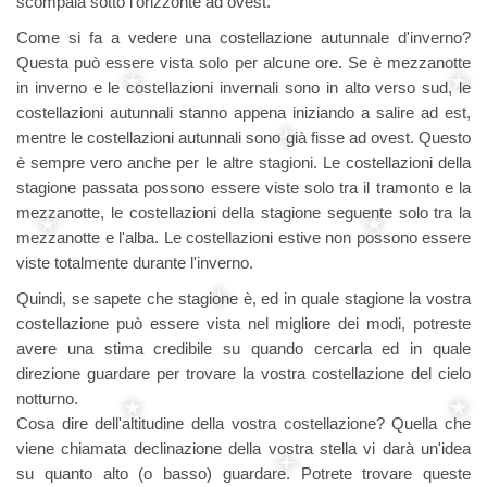
scompaia sotto l'orizzonte ad ovest.
Come si fa a vedere una costellazione autunnale d'inverno?
Questa può essere vista solo per alcune ore. Se è mezzanotte
in inverno e le costellazioni invernali sono in alto verso sud, le
costellazioni autunnali stanno appena iniziando a salire ad est,
mentre le costellazioni autunnali sono già fisse ad ovest. Questo
è sempre vero anche per le altre stagioni. Le costellazioni della
stagione passata possono essere viste solo tra il tramonto e la
mezzanotte, le costellazioni della stagione seguente solo tra la
mezzanotte e l'alba. Le costellazioni estive non possono essere
viste totalmente durante l'inverno.
Quindi, se sapete che stagione è, ed in quale stagione la vostra
costellazione può essere vista nel migliore dei modi, potreste
avere una stima credibile su quando cercarla ed in quale
direzione guardare per trovare la vostra costellazione del cielo
notturno.
Cosa dire dell'altitudine della vostra costellazione? Quella che
viene chiamata declinazione della vostra stella vi darà un'idea
su quanto alto (o basso) guardare. Potrete trovare queste