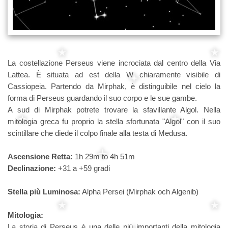
La costellazione Perseus viene incrociata dal centro della Via
Lattea. È situata ad est della W chiaramente visibile di
Cassiopeia. Partendo da Mirphak, è distinguibile nel cielo la
forma di Perseus guardando il suo corpo e le sue gambe.
A sud di Mirphak potrete trovare la sfavillante Algol. Nella
mitologia greca fu proprio la stella sfortunata "Algol" con il suo
scintillare che diede il colpo finale alla testa di Medusa.
Ascensione Retta:
1h 29m to 4h 51m
Declinazione:
+31 a +59 gradi
Stella più Luminosa:
Alpha Persei (Mirphak och Algenib)
Mitologia:
La storia di Perseus è una delle più importanti della mitologia