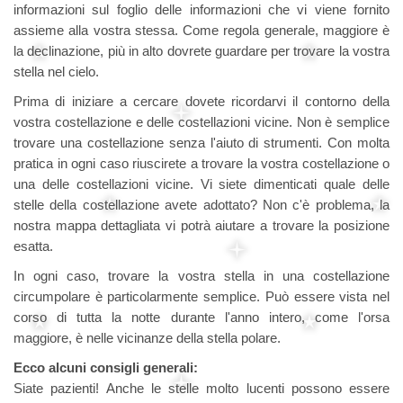
informazioni sul foglio delle informazioni che vi viene fornito
assieme alla vostra stessa. Come regola generale, maggiore è
la declinazione, più in alto dovrete guardare per trovare la vostra
stella nel cielo.
Prima di iniziare a cercare dovete ricordarvi il contorno della
vostra costellazione e delle costellazioni vicine. Non è semplice
trovare una costellazione senza l'aiuto di strumenti. Con molta
pratica in ogni caso riuscirete a trovare la vostra costellazione o
una delle costellazioni vicine. Vi siete dimenticati quale delle
stelle della costellazione avete adottato? Non c'è problema, la
nostra mappa dettagliata vi potrà aiutare a trovare la posizione
esatta.
In ogni caso, trovare la vostra stella in una costellazione
circumpolare è particolarmente semplice. Può essere vista nel
corso di tutta la notte durante l'anno intero, come l'orsa
maggiore, è nelle vicinanze della stella polare.
Ecco alcuni consigli generali:
Siate pazienti! Anche le stelle molto lucenti possono essere