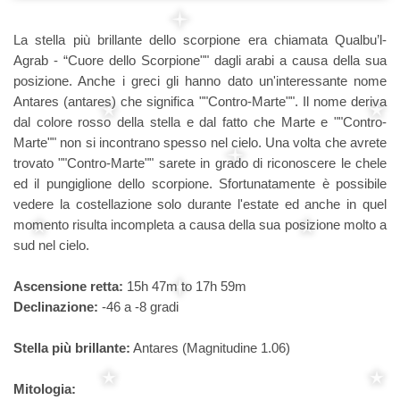
La stella più brillante dello scorpione era chiamata Qualbu’l-
Agrab - “Cuore dello Scorpione"" dagli arabi a causa della sua
posizione. Anche i greci gli hanno dato un'interessante nome
Antares (antares) che significa ""Contro-Marte"". Il nome deriva
dal colore rosso della stella e dal fatto che Marte e ""Contro-
Marte"" non si incontrano spesso nel cielo. Una volta che avrete
trovato ""Contro-Marte"" sarete in grado di riconoscere le chele
ed il pungiglione dello scorpione. Sfortunatamente è possibile
vedere la costellazione solo durante l'estate ed anche in quel
momento risulta incompleta a causa della sua posizione molto a
sud nel cielo.
Ascensione retta:
15h 47m to 17h 59m
Declinazione:
-46 a -8 gradi
Stella più brillante:
Antares (Magnitudine 1.06)
Mitologia: