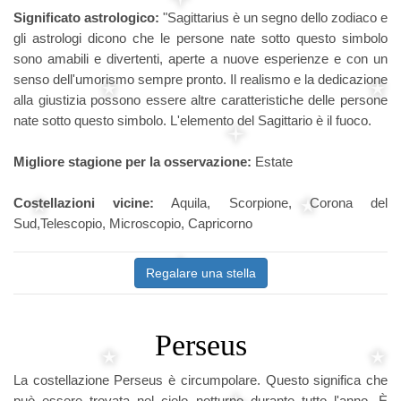
Significato astrologico:
"Sagittarius è un segno dello zodiaco e
gli astrologi dicono che le persone nate sotto questo simbolo
sono amabili e divertenti, aperte a nuove esperienze e con un
senso dell'umorismo sempre pronto. Il realismo e la dedicazione
alla giustizia possono essere altre caratteristiche delle persone
nate sotto questo simbolo. L'elemento del Sagittario è il fuoco.
Migliore stagione per la osservazione:
Estate
Costellazioni vicine:
Aquila, Scorpione, Corona del
Sud,Telescopio, Microscopio, Capricorno
Regalare una stella
Perseus
La costellazione Perseus è circumpolare. Questo significa che
può essere trovata nel cielo notturno durante tutto l'anno. È