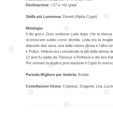
Declinazione:
+27 a +61 gradi
Stella più Luminosa:
Deneb (Alpha Cygni)
Mitologia:
Il dio greco Zeus sedusse Leda dopo che la stessa s
riconoscere subito come divinità. Leda era la moglie
depositò due uova, una dalla natura divina e l'altra u
e Pollux. Helena era considerata la più bella donna 
12 anni fu rapita da Theseus e Pirithous e dei loro frat
Per onorare la duplice procreazione il Cigno fu messo
Periodo Migliore per Vederla:
Estate
Costellazioni Vicine:
Cepheus, Dragone, Lira, Lucer