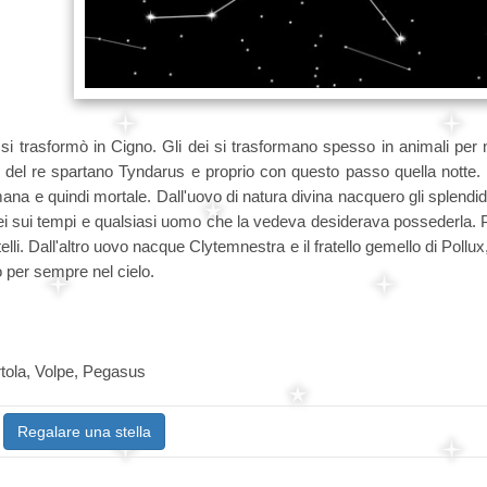
i trasformò in Cigno. Gli dei si trasformano spesso in animali per 
 del re spartano Tyndarus e proprio con questo passo quella notte. 
mana e quindi mortale. Dall'uovo di natura divina nacquero gli splendi
dei sui tempi e qualsiasi uomo che la vedeva desiderava possederla. 
elli. Dall'altro uovo nacque Clytemnestra e il fratello gemello di Pollux
 per sempre nel cielo.
tola, Volpe, Pegasus
Regalare una stella