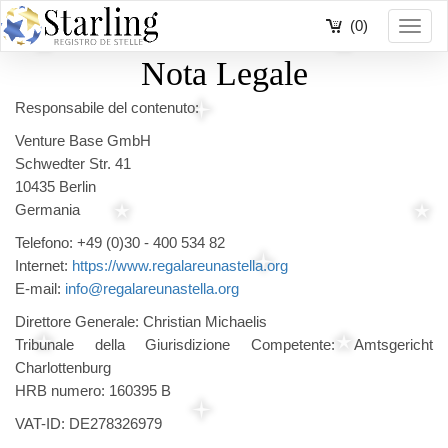
(0)
Toggl
navig
Nota Legale
Responsabile del contenuto:
Venture Base GmbH
Schwedter Str. 41
10435 Berlin
Germania
Telefono: +49 (0)30 - 400 534 82
Internet:
https://www.regalareunastella.org
E-mail:
info@regalareunastella.org
Direttore Generale: Christian Michaelis
Tribunale della Giurisdizione Competente: Amtsgericht
Charlottenburg
HRB numero: 160395 B
VAT-ID: DE278326979